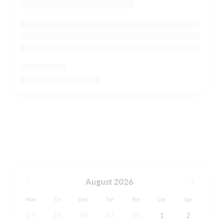
August 2026
Man
Tir
Ons
Tor
Fre
Lør
Søn
27
28
29
30
31
1
2