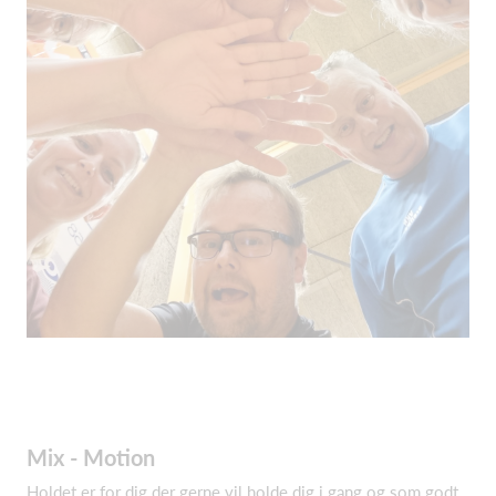
Mix - Motion
Holdet er for dig der gerne vil holde dig i gang og som godt