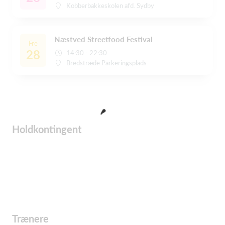
Kobberbakkeskolen afd. Sydby
Næstved Streetfood Festival
Fre
28
14:30 - 22:30
Bredstræde Parkeringsplads
Holdkontingent
Trænere