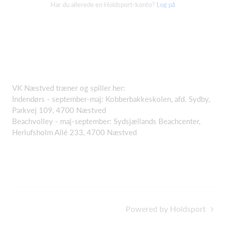
Har du allerede en Holdsport-konto?
Log på
VK Næstved træner og spiller her:
Indendørs - september-maj: Kobberbakkeskolen, afd. Sydby,
Parkvej 109, 4700 Næstved
Beachvolley - maj-september: Sydsjællands Beachcenter,
Herlufsholm Allé 233, 4700 Næstved
Powered by Holdsport