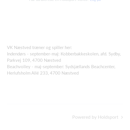
VK Næstved træner og spiller her:
Indendørs - september-maj: Kobberbakkeskolen, afd. Sydby,
Parkvej 109, 4700 Næstved
Beachvolley - maj-september: Sydsjællands Beachcenter,
Herlufsholm Allé 233, 4700 Næstved
Powered by Holdsport