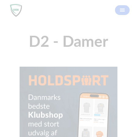
D2 - Damer