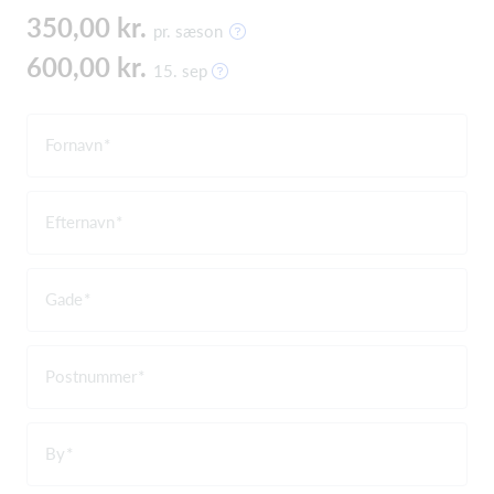
350,00 kr.
pr. sæson
600,00 kr.
15. sep
Fornavn
Efternavn
Gade
Postnummer
By