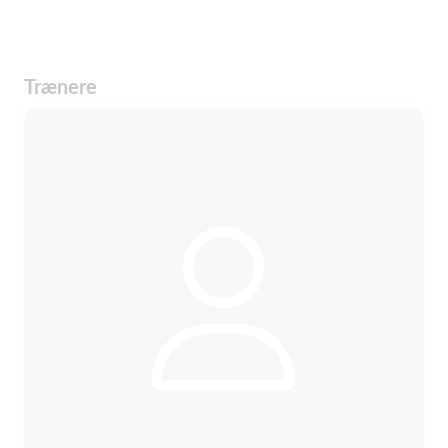
Trænere