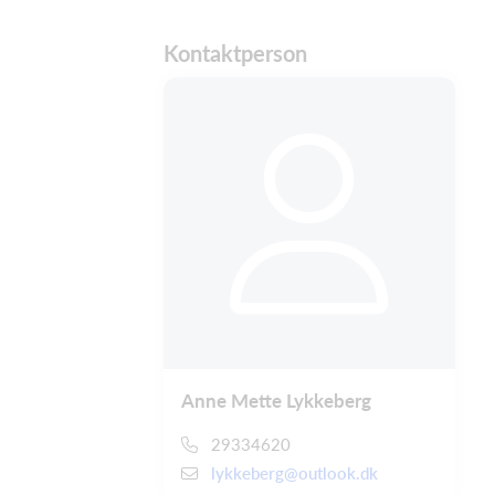
Kontaktperson
Anne Mette Lykkeberg
29334620
lykkeberg@outlook.dk