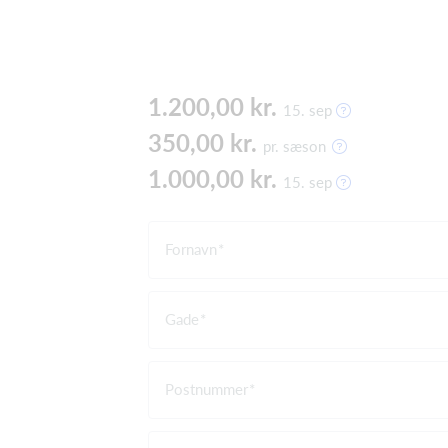
1.200,00 kr.
15. sep
350,00 kr.
pr. sæson
1.000,00 kr.
15. sep
Fornavn
Gade
Postnummer