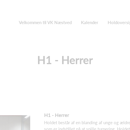
Velkommen til VK Næstved
Kalender
Holdoversi
H1 - Herrer
H1 - Herrer
Holdet består af en blanding af unge og ældre 
som er indstillet på at spille turnering. Holdet