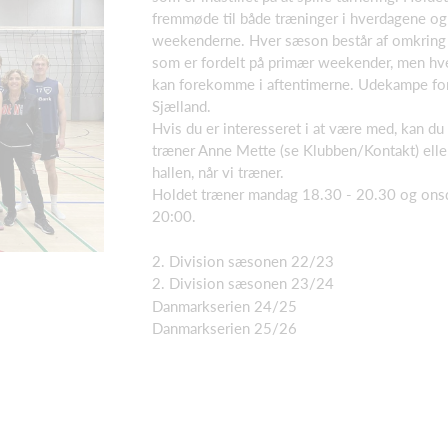
fremmøde til både træninger i hverdagene og
weekenderne. Hver sæson består af omkrin
som er fordelt på primær weekender, men h
kan forekomme i aftentimerne. Udekampe fo
Sjælland.
Hvis du er interesseret i at være med, kan du 
træner Anne Mette (se Klubben/Kontakt) elle
hallen, når vi træner.
Holdet træner mandag 18.30 - 20.30 og ons
20:00.
2. Division sæsonen 22/23
2. Division sæsonen 23/24
Danmarkserien 24/25
Danmarkserien 25/26