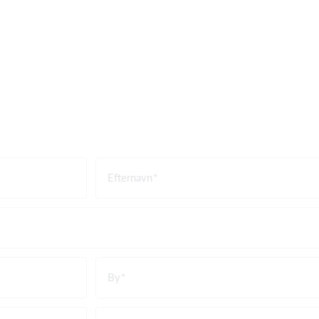
Efternavn
By