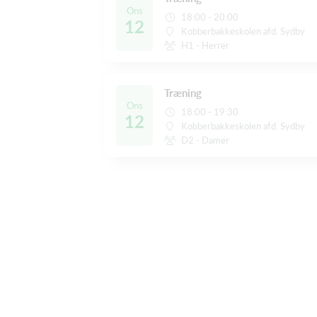
Ons
18:00 - 20:00
12
Kobberbakkeskolen afd. Sydby
H1 - Herrer
Træning
Ons
18:00 - 19:30
12
Kobberbakkeskolen afd. Sydby
D2 - Damer