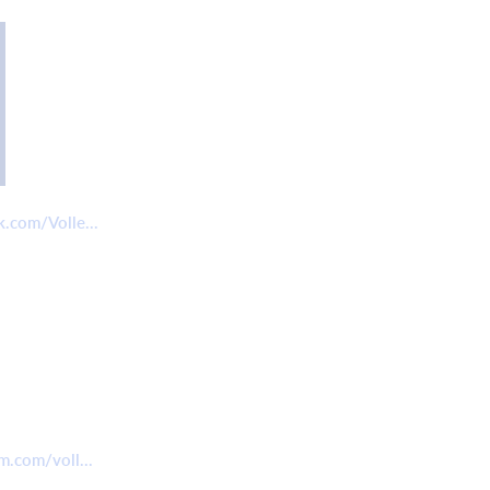
.com/Volle...
m.com/voll...