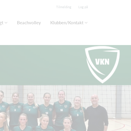
Tilmelding
Log på
gt
Beachvolley
Klubben/Kontakt