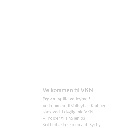
Velkommen til VKN
Prøv at spille volleyball!
Velkommen til Volleyball Klubben
Næstved. I daglig tale VKN.
Vi holder til i hallen på
Kobberbakkeskolen afd. Sydby,