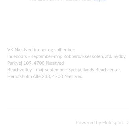
VK Næstved træner og spiller her:
Indendørs - september-maj: Kobberbakkeskolen, afd. Sydby,
Parkvej 109, 4700 Næstved
Beachvolley - maj-september: Sydsjællands Beachcenter,
Herlufsholm Allé 233, 4700 Næstved
Powered by Holdsport