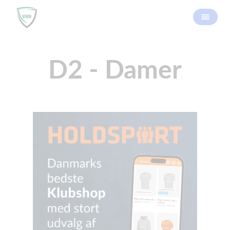
D2 - Damer