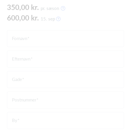
350,00 kr.
pr. sæson
600,00 kr.
15. sep
Fornavn
Efternavn
Gade
Postnummer
By