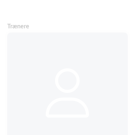
Trænere